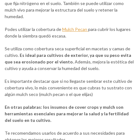
que fija nitrógeno en el suelo. También se puede utilizar como
mulch vivo para mejorar la estructura del suelo y retener la
humedad.
Podes utilizar la cobertura de
Mulch Pecan
para cubrir los lugares
donde la siembra quedó escasa.
Se utiliza como cobertura seca superficial en macetas y camas de
cultivo.
Es ideal para cultivos de exterior, ya que su peso evita
que sea erosionado por el viento.
Además, mejora la estética del
cultivo y ayuda a conservar la humedad del suelo.
Es importante destacar que si no llegaste sembrar este cultivo de
cobertura vivo, lo más conveniente es que cubras tu sustrato con
algún mulch seco (mulch pecan o el que elijas)
En otras palabras: los insumos de cover crops y mulch son
herramientas esenciales para mejorar la salud y la fertilidad
del suelo en tu cultivo.
Te recomendamos usarlos de acuerdo a sus necesidades para
obtener los mejores resultados.