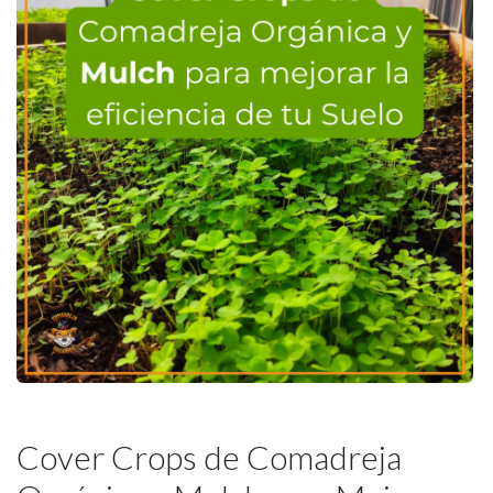
Cover Crops de Comadreja