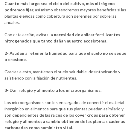
Cuanto más largo sea el ciclo del cultivo, más nitrógeno
podremos fijar,
así mismo obtendremos mayores beneficios si las
plantas elegidas como cobertura son perennes por sobre las
anuales.
Con esta acción,
evitas la necesidad de aplicar fertilizantes
nitrogenados que tanto dañan nuestro ecosistema.
2- Ayudan a retener la humedad para que el suelo no se seque
o erosione.
Gracias a esto, mantienen el suelo saludable, desintoxicando y
asistiendo con la fijación de nutrientes.
3- Dan refugio y alimento a los microorganismos.
Los microorganismos son los encargados de convertir el material
inorgánico en alimentos para que tus plantas puedan asimilarlo y
son dependientes de las raíces de los
cover crops para obtener
refugio y alimento; a cambio obtienen de las plantas cadenas
carbonadas como suministro vital.