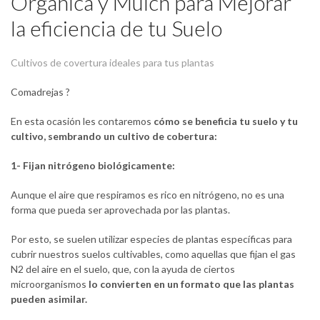
Orgánica y Mulch para Mejorar
la eficiencia de tu Suelo
Cultivos de covertura ideales para tus plantas
Comadrejas ?
En esta ocasión les contaremos
cómo se beneficia tu suelo y tu
cultivo, sembrando un cultivo de cobertura:
1- Fijan nitrógeno biológicamente:
Aunque el aire que respiramos es rico en nitrógeno, no es una
forma que pueda ser aprovechada por las plantas.
Por esto, se suelen utilizar especies de plantas específicas para
cubrir nuestros suelos cultivables, como aquellas que fijan el gas
N2 del aire en el suelo, que, con la ayuda de ciertos
microorganismos
lo convierten en un formato que las plantas
pueden asimilar.