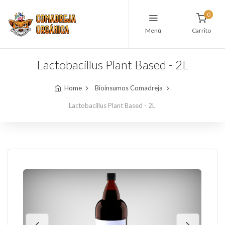
0
Menú
Carrito
Lactobacillus Plant Based - 2L
Home
Bioinsumos Comadreja
Lactobacillus Plant Based - 2L