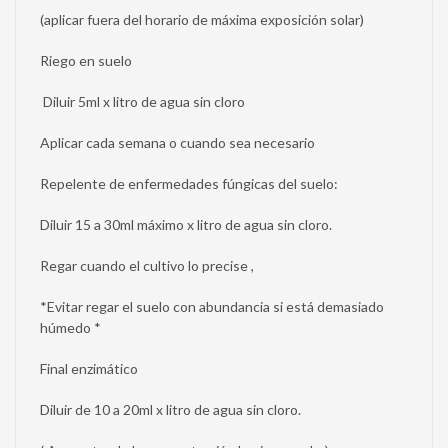
(aplicar fuera del horario de máxima exposición solar)
Riego en suelo
Diluir 5ml x litro de agua sin cloro
Aplicar cada semana o cuando sea necesario
Repelente de enfermedades fúngicas del suelo:
Diluir 15 a 30ml máximo x litro de agua sin cloro.
Regar cuando el cultivo lo precise ,
*Evitar regar el suelo con abundancia si está demasiado
húmedo *
Final enzimático
Diluir de 10 a 20ml x litro de agua sin cloro.