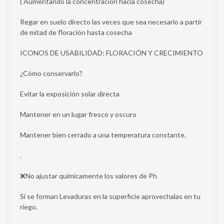
( Aumentando la concentración hacia cosecha)
Regar en suelo directo las veces que sea necesario a partir
de mitad de floración hasta cosecha
ICONOS DE USABILIDAD: FLORACIÓN Y CRECIMIENTO
¿Cómo conservarlo?
Evitar la exposición solar directa
Mantener en un lugar fresco y oscuro
Mantener bien cerrado a una temperatura constante.
.
❌No ajustar químicamente los valores de Ph
Si se forman Levaduras en la superficie aprovechalas en tu
riego.