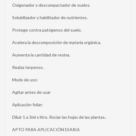
Oxigenador y descompactador de suelos.
Solubilizador y habilitador de nutrientes.
Protege contra patógenos del suelo.
Acelera la descomposición de materia orgánica.
Aumenta la cantidad de resina.
Realza terpenos.
Modo de uso:
Agitar antes de usar
Aplicación foliar:
Diluir 1 a 3ml x litro. Rociar las hojas de las plantas..
APTO PARA APLICACIÓN DIARIA