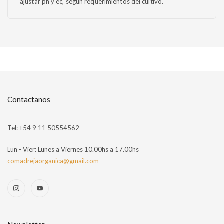
ajustar ph y ec, según requerimientos del cultivo.
Contactanos
Tel:
+54 9 11 50554562
Lun - Vier:
Lunes a Viernes 10.00hs a 17.00hs
comadrejaorganica@gmail.com