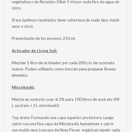
vegetativa y de floración: Diluir 5 ml por cada litro de agua sin
cloro.
(Para óptimos resultados tener cobertura de suelo tipo mulch
seco o vivo).
Presentación de los envases: 250 ml.
Activador de Living Soil:
Mezclar 1 litro de activador por cada 200 Lts de sustrato
nuevo. Podes utilizarlo como inoculo para preparar Brews
aireados.
Microkashi:
Mezcla en sustrato:
usar al 2% para 100 litros de sustrato (98
L sustrato + 2 L microkashi)
Top dress: Formando
una capa superior protectora. Luego
cubrir con una fina capa de Microkashi, humedecer y cubrir
con mulch seco (cascara de Nuez Pecan orgánica) repetir cada