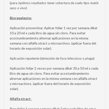
(para óptimos resultados tener cobertura de suelo tipo mulch
seco o vivo)
Biorepelente:
Aplicación preventiva: Aplicar foliar 1 vez por semana diluir
10 a 20 ml x cada litro de agua sin cloro. Para evitar
acostumbramiento alternar aplicaciones en la misma
semana con alfalfa xtract y microactivos. (aplicar fuera del
horario de exposición solar).
Aplicación repelente (detección de foco infeccioso o plaga):
Aplicación foliar 2 veces por semana diluir 30 a 50 ml x cada
litro de agua sin cloro. Para evitar acostumbramiento
alternar aplicaciones en la misma semana con alfalfa xtract
y microactivos. (aplicar fuera del horario de exposición
solar).
Alfalfa xtract:
Para foliar 1 vez por semana diluir 2 ml x cada litro de agua