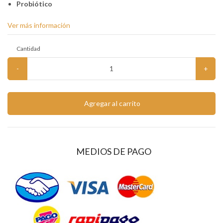
Probiótico
Ver más información
Cantidad
-
+
Agregar al carrito
MEDIOS DE PAGO