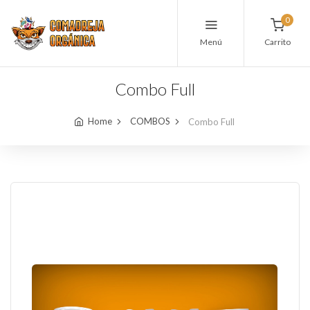
0
Menú
Carrito
Combo Full
Home
COMBOS
Combo Full